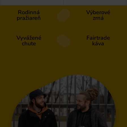
Rodinná
Výberové
pražiareň
zrná
Vyvážené
Fairtrade
chute
káva