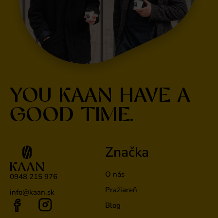
YOU KAAN HAVE A
GOOD TIME.
Značka
O nás
0948 215 976
Pražiareň
info@kaan.sk
Blog