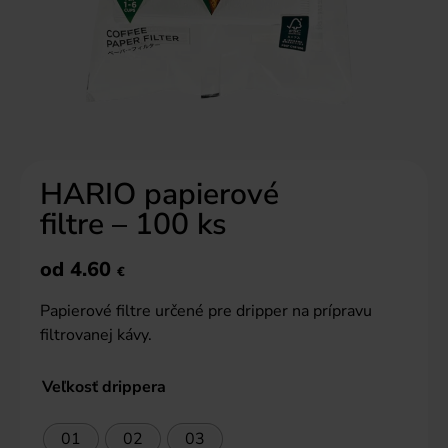
HARIO papierové
filtre – 100 ks
od
4.60
€
Papierové filtre určené pre dripper na prípravu
filtrovanej kávy.
Veľkosť drippera
01
02
03