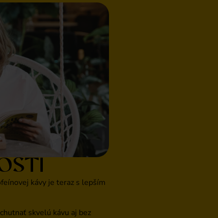
OSTI
feínovej kávy je teraz s lepším
ychutnať skvelú kávu aj bez