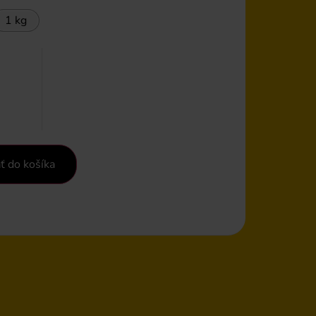
1 kg
ť do košíka