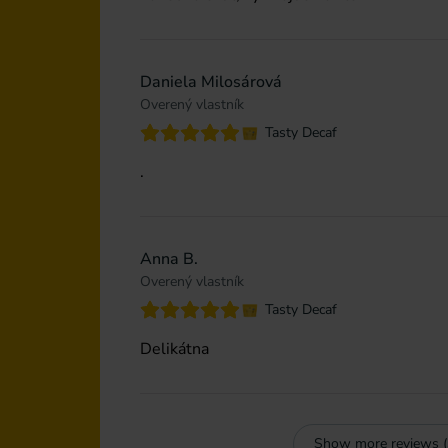
Daniela Milosárová
Overený vlastník
Tasty Decaf
.
Anna B.
Overený vlastník
Tasty Decaf
Delikátna
Show more reviews (