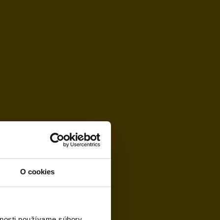
O cookies
vnosti používame súbory