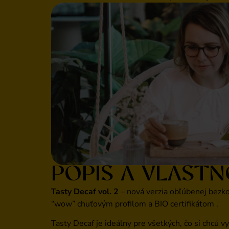
POPIS A VLASTN
Tasty Decaf vol. 2
– nová verzia obľúbenej bezko
“wow” chuťovým profilom a BIO certifikátom .
Tasty Decaf je ideálny pre všetkých, čo si chcú v