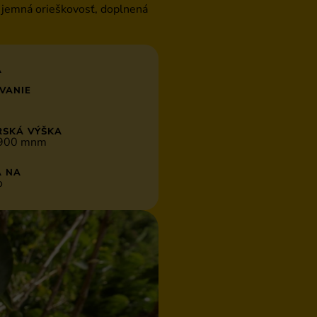
a jemná orieškovosť, doplnená
A
VANIE
SKÁ VÝŠKA
900 mnm
 NA
o