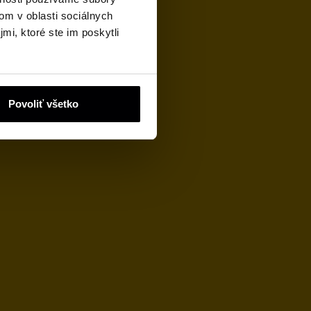
om v oblasti sociálnych
mi, ktoré ste im poskytli
Povoliť všetko