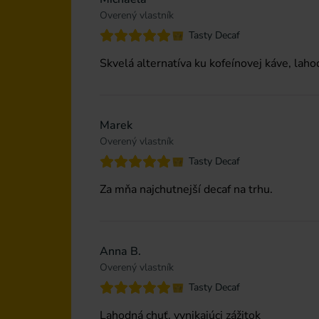
Overený vlastník
Tasty Decaf
Skvelá alternatíva ku kofeínovej káve, lah
Marek
Overený vlastník
Tasty Decaf
Za mňa najchutnejší decaf na trhu.
Anna B.
Overený vlastník
Tasty Decaf
Lahodná chuť, vynikajúci zážitok