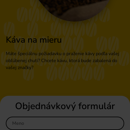
Káva na mieru
Máte špeciálnu požiadavku o praženie kávy podľa vašej
obľúbenej chuti? Chcete kávu, ktorá bude zabalená do
vašej značky?
Objednávkový formulár