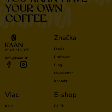
YOUR OWN
COFFEE.
Značka
O nás
0948 215 976
Pražiareň
info@kaan.sk
Blog
Newsletter
Kontakt
Viac
E-shop
Káva
GDPR