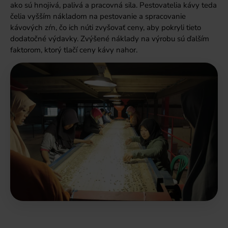
ako sú hnojivá, palivá a pracovná sila. Pestovatelia kávy teda
čelia vyšším nákladom na pestovanie a spracovanie
kávových zŕn, čo ich núti zvyšovať ceny, aby pokryli tieto
dodatočné výdavky. Zvýšené náklady na výrobu sú ďalším
faktorom, ktorý tlačí ceny kávy nahor.