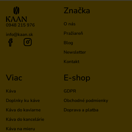
Značka
O nás
0948 215 976
Pražiareň
info@kaan.sk
Blog
Newsletter
Kontakt
Viac
E-shop
Káva
GDPR
Doplnky ku káve
Obchodné podmienky
Káva do kaviarne
Doprava a platba
Káva do kancelárie
Káva na mieru