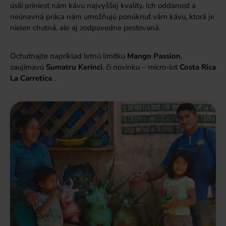
úsilí priniesť nám kávu najvyššej kvality. Ich oddanosť a
neúnavná práca nám umožňujú ponúknuť vám kávu, ktorá je
nielen chutná, ale aj zodpovedne pestovaná.
Ochutnajte napríklad letnú limitku
Mango Passion
,
zaujímavú
Sumatru Kerinci
, či novinku – micro-lot
Costa Rica
La Carretica
.