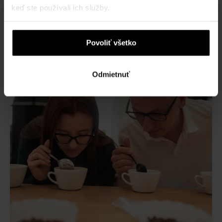
keď ste používali ich služby.
Povoliť všetko
Odmietnuť