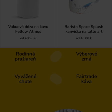
Vákuová dóza na kávu
Barista Space Splash
Fellow Atmos
kanvička na latte art
od
48.90
€
od
40.00
€
Rodinná
Výberové
pražiareň
zrná
Vyvážené
Fairtrade
chute
káva