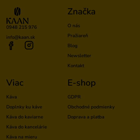
Značka
O nás
0948 215 976
Pražiareň
info@kaan.sk
Blog
Newsletter
Kontakt
Viac
E-shop
Káva
GDPR
Doplnky ku káve
Obchodné podmienky
Káva do kaviarne
Doprava a platba
Káva do kancelárie
Káva na mieru