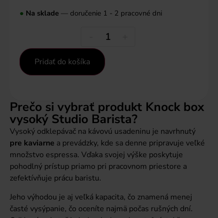
●
Na sklade
— doručenie 1 - 2 pracovné dni
-
+
Pridať do košíka
Prečo si vybrať produkt Knock box
vysoký Studio Barista?
Vysoký odklepávač na kávovú usadeninu je navrhnutý
pre kaviarne
a prevádzky, kde sa denne pripravuje veľké
množstvo espressa. Vďaka svojej výške poskytuje
pohodlný prístup priamo pri pracovnom priestore a
zefektívňuje prácu baristu.
Jeho výhodou je aj veľká kapacita, čo znamená menej
časté vysýpanie, čo oceníte najmä počas rušných dní.