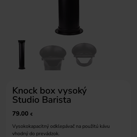
Knock box vysoký
Studio Barista
79.00
€
Vysokokapacitný odklepávač na použitú kávu
vhodný do prevádzok.