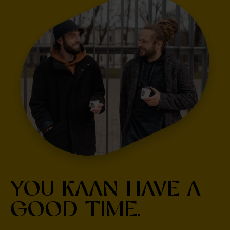
YOU KAAN HAVE A
GOOD TIME.