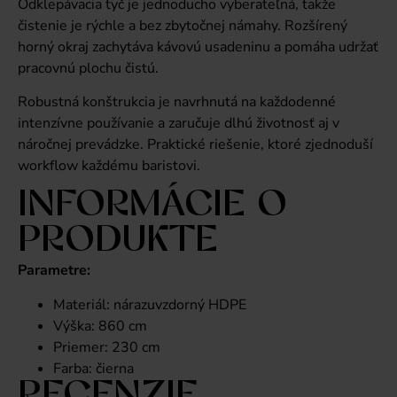
Odklepávacia tyč je jednoducho vyberateľná, takže
čistenie je rýchle a bez zbytočnej námahy. Rozšírený
horný okraj zachytáva kávovú usadeninu a pomáha udržať
pracovnú plochu čistú.
Robustná konštrukcia je navrhnutá na každodenné
intenzívne používanie a zaručuje dlhú životnosť aj v
náročnej prevádzke. Praktické riešenie, ktoré zjednoduší
workflow každému baristovi.
INFORMÁCIE O
PRODUKTE
Parametre:
Materiál: nárazuvzdorný HDPE
Výška: 860 cm
Priemer: 230 cm
Farba: čierna
RECENZIE