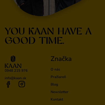
YOU KAAN HAVE A
GOOD TIME.
Značka
O nás
0948 215 976
Pražiareň
info@kaan.sk
Blog
Newsletter
Kontakt