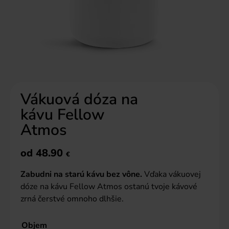
Vákuová dóza na
kávu Fellow
Atmos
od
48.90
€
Zabudni na starú kávu bez vône.
Vďaka vákuovej
dóze na kávu Fellow Atmos ostanú tvoje kávové
zrná čerstvé omnoho dlhšie.
Objem