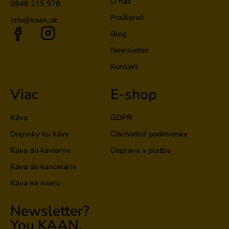
Kontakt
Viac
E-shop
Káva
GDPR
Doplnky ku káve
Obchodné podmienky
Káva do kaviarne
Doprava a platba
Káva do kancelárie
Káva na mieru
Newsletter?
You KAAN.
Odoberať