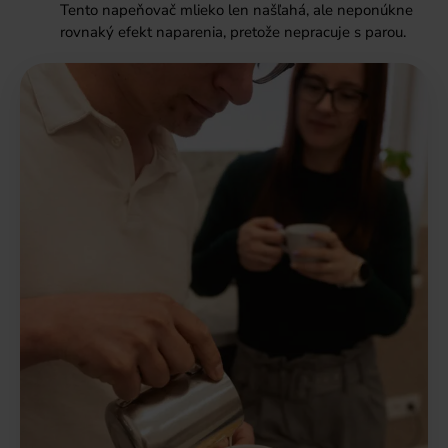
Tento napeňovač mlieko len našľahá, ale neponúkne
rovnaký efekt naparenia, pretože nepracuje s parou.