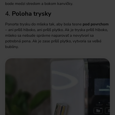
bode medzi stredom a bokom kanvičky.
4.
Poloha trysky
Ponorte trysku do mlieka tak, aby bola tesne
pod povrchom
– ani príliš hlboko, ani príliš plytko. Ak je tryska príliš hlboko,
mlieko sa nebude správne naparovať a nevytvorí sa
potrebná pena. Ak je zase príliš plytko, vytvoria sa veľké
bubliny.