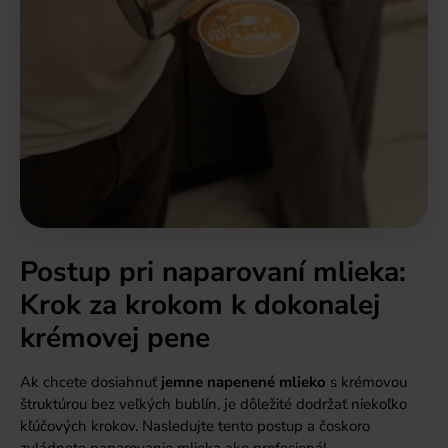
Postup pri naparovaní mlieka:
Krok za krokom k dokonalej
krémovej pene
Ak chcete dosiahnuť
jemne napenené mlieko
s krémovou
štruktúrou bez veľkých bublín, je dôležité dodržať niekoľko
kľúčových krokov. Nasledujte tento postup a čoskoro