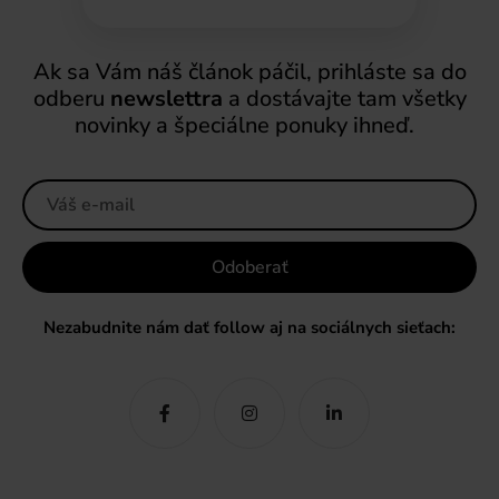
Odoberať
Nezabudnite nám dať follow aj na sociálnych sieťach:
Ďalšie články