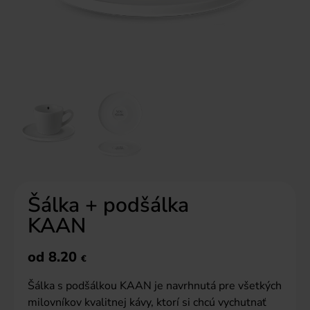
Šálka + podšálka
KAAN
od
8.20
€
Šálka s podšálkou KAAN je navrhnutá pre všetkých
milovníkov kvalitnej kávy, ktorí si chcú vychutnať