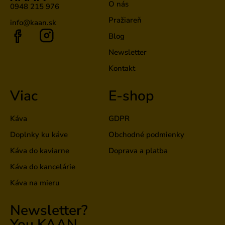
O nás
0948 215 976
Pražiareň
info@kaan.sk
Blog
Newsletter
Kontakt
Viac
E-shop
Káva
GDPR
Doplnky ku káve
Obchodné podmienky
Káva do kaviarne
Doprava a platba
Káva do kancelárie
Káva na mieru
Newsletter?
You KAAN.