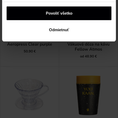
Povoliť všetko
Odmietnuť
Aeropress Clear purple
Vákuová dóza na kávu
Fellow Atmos
50.90
€
od
48.90
€