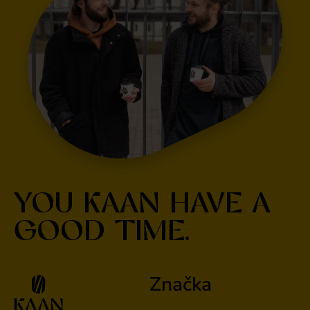
YOU KAAN HAVE A
GOOD TIME.
Značka