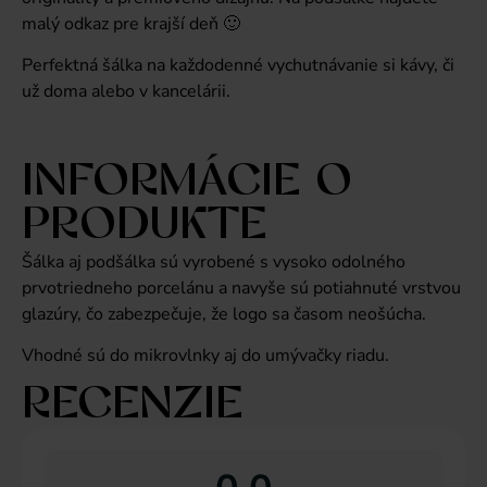
malý odkaz pre krajší deň 🙂
Perfektná šálka na každodenné vychutnávanie si kávy, či
už doma alebo v kancelárii.
INFORMÁCIE O
PRODUKTE
Šálka aj podšálka sú vyrobené s vysoko odolného
prvotriedneho porcelánu a navyše sú potiahnuté vrstvou
glazúry, čo zabezpečuje, že logo sa časom neošúcha.
Vhodné sú do mikrovlnky aj do umývačky riadu.
RECENZIE