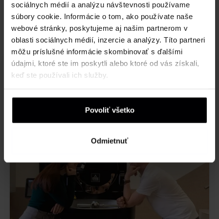
sociálnych médií a analýzu návštevnosti používame
súbory cookie. Informácie o tom, ako používate naše
webové stránky, poskytujeme aj našim partnerom v
oblasti sociálnych médií, inzercie a analýzy. Títo partneri
môžu príslušné informácie skombinovať s ďalšími
údajmi, ktoré ste im poskytli alebo ktoré od vás získali,
keď ste používali ich služby.
Povoliť všetko
Odmietnuť