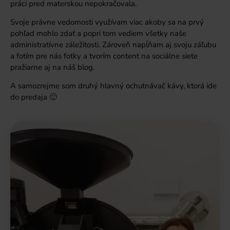
práci pred materskou nepokračovala.
Svoje právne vedomosti využívam viac akoby sa na prvý
pohľad mohlo zdať a popri tom vediem všetky naše
administratívne záležitosti. Zároveň napĺňam aj svoju záľubu
a fotím pre nás fotky a tvorím content na sociálne siete
pražiarne aj na náš blog.
A samozrejme som druhý hlavný ochutnávač kávy, ktorá ide
do predaja 🙂