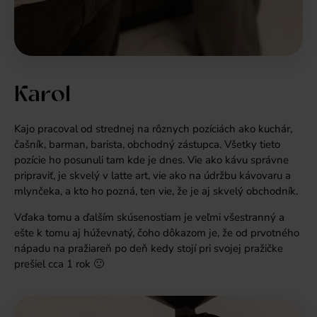
Karol
Kajo pracoval od strednej na rôznych pozíciách ako kuchár,
čašník, barman, barista, obchodný zástupca. Všetky tieto
pozície ho posunuli tam kde je dnes. Vie ako kávu správne
pripraviť, je skvelý v latte art, vie ako na údržbu kávovaru a
mlynčeka, a kto ho pozná, ten vie, že je aj skvelý obchodník.
Vďaka tomu a ďalším skúsenostiam je veľmi všestranný a
ešte k tomu aj húževnatý, čoho dôkazom je, že od prvotného
nápadu na pražiareň po deň kedy stojí pri svojej pražičke
prešiel cca 1 rok 🙂