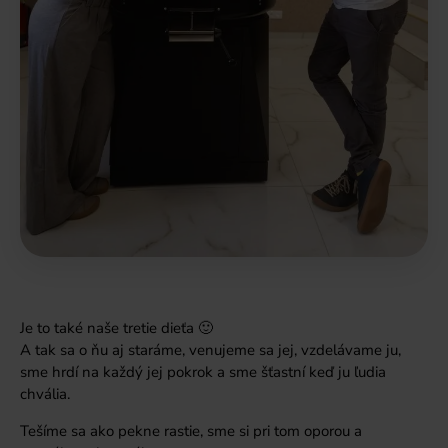
Je to také naše tretie dieťa 🙂
A tak sa o ňu aj staráme, venujeme sa jej, vzdelávame ju,
sme hrdí na každý jej pokrok a sme šťastní keď ju ľudia
chvália.
Tešíme sa ako pekne rastie, sme si pri tom oporou a