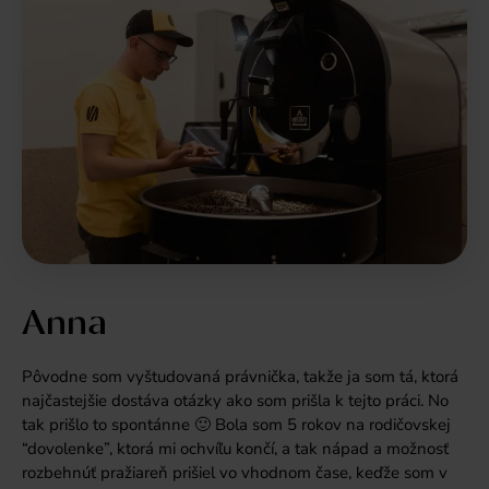
Anna
Pôvodne som vyštudovaná právnička, takže ja som tá, ktorá
najčastejšie dostáva otázky ako som prišla k tejto práci. No
tak prišlo to spontánne 🙂 Bola som 5 rokov na rodičovskej
“dovolenke”, ktorá mi ochvíľu končí, a tak nápad a možnosť
rozbehnúť pražiareň prišiel vo vhodnom čase, keďže som v