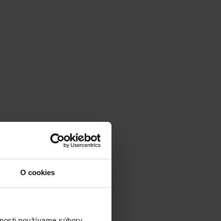
O cookies
vnosti používame súbory