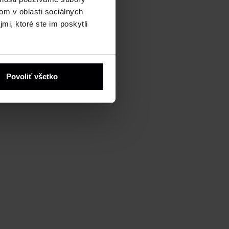
om v oblasti sociálnych
mi, ktoré ste im poskytli
Povoliť všetko