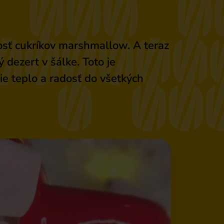
osť cukríkov marshmallow. A teraz
 dezert v šálke. Toto je
ie teplo a radosť do všetkých