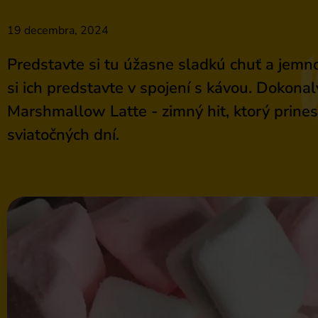
19 decembra, 2024
Predstavte si tu úžasne sladkú chuť a jemn
si ich predstavte v spojení s kávou. Dokonalý
Marshmallow Latte - zimný hit, ktorý prines
sviatočných dní.