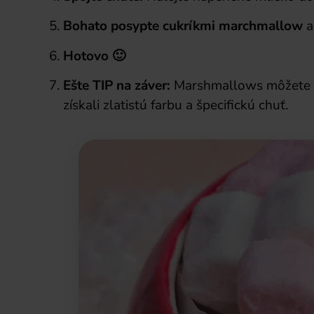
Bohato posypte cukríkmi marchmallow
a
Hotovo 🙂
Ešte TIP na záver:
Marshmallows môžete a
získali zlatistú farbu a špecifickú chuť.