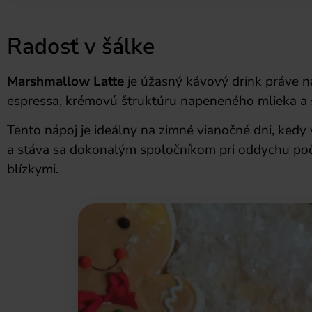
Radosť v šálke
Marshmallow Latte
je úžasný kávový drink práve 
espressa, krémovú štruktúru napeneného mlieka a
Tento nápoj je ideálny na zimné vianočné dni, kedy
a stáva sa dokonalým spoločníkom pri oddychu poča
blízkymi.